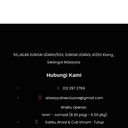
50,JALAN SUNGAI UDANG/KS3, SUNGAI UDANG, 41250 Klang ,
Selangor Malaysia
Hubungi Kami
012 297 2769
alawiyyahexclusive@gmail.com
Waktu Operasi :
Isnin - Jumaat (8.30 pagi - 5.00 ptg)
Sabtu, Ahad & Cuti Umum : Tutup