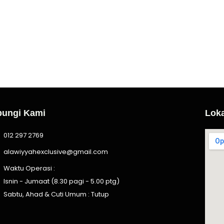
ungi Kami
Lok
012 297 2769
alawiyyahexclusive@gmail.com
Waktu Operasi :
Isnin - Jumaat (8.30 pagi - 5.00 ptg)
Sabtu, Ahad & Cuti Umum : Tutup