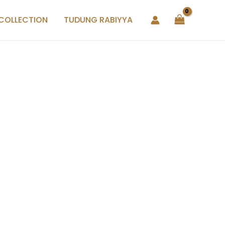
 COLLECTION
TUDUNG RABIYYA