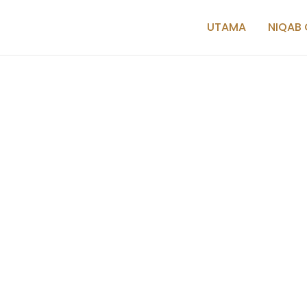
UTAMA
NIQAB