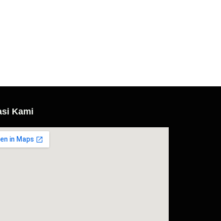
asi Kami